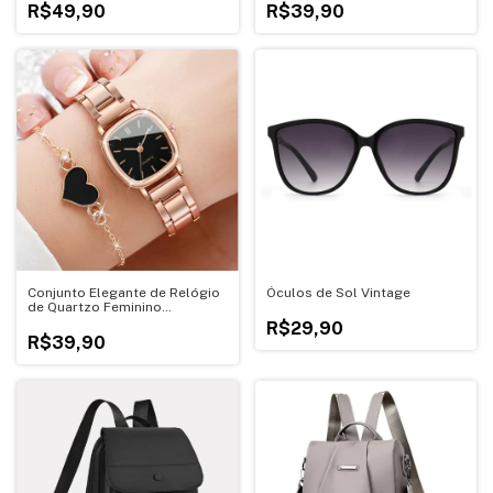
R$49,90
R$39,90
Conjunto Elegante de Relógio
Óculos de Sol Vintage
de Quartzo Feminino
Quadrado com Pulseira de
R$29,90
Aço Inoxidável
R$39,90