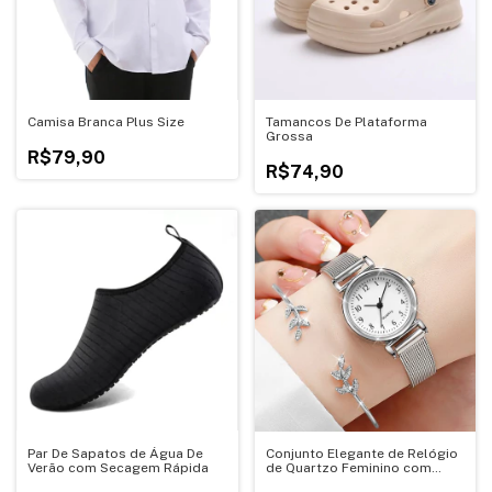
Camisa Branca Plus Size
Tamancos De Plataforma
Grossa
R$79,90
R$74,90
Par De Sapatos de Água De
Conjunto Elegante de Relógio
Verão com Secagem Rápida
de Quartzo Feminino com
Pulseira de Malha de Aço