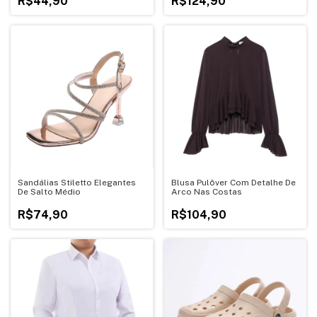
R$44,90
R$124,90
Sandálias Stiletto Elegantes
Blusa Pulôver Com Detalhe De
De Salto Médio
Arco Nas Costas
R$74,90
R$104,90