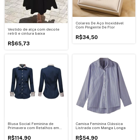
Colares De Aço Inoxidável
Com Pingente De Flor
Vestido de alça com decote
retrô e cintura baixa
R$34,50
R$65,73
Blusa Social Feminina de
Camisa Feminina Clássica
Primavera com Retalhos em
Listrada com Manga Longa
Contraste
R$114,90
R$54,90